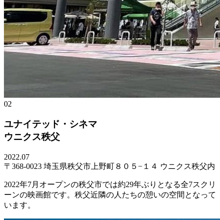
02
ユナイテッド・シネマ
ウニクス秩父
2022.07
〒368-0023 埼玉県秩父市上野町８０５−１４ ウニクス秩父内
2022年7月オープンの秩父市では約29年ぶりとなる全7スクリ
ーンの映画館です。秩父近隣の人たちの憩いの空間となって
います。