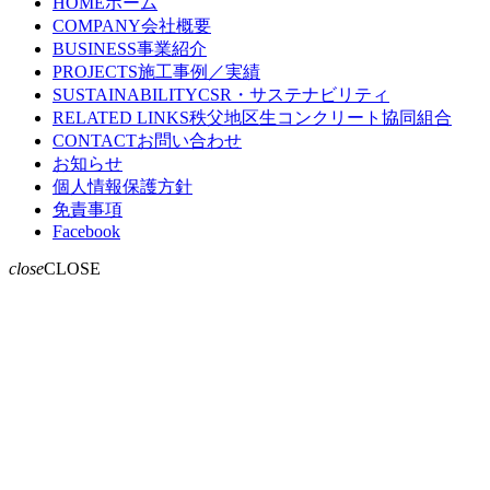
HOME
ホーム
COMPANY
会社概要
BUSINESS
事業紹介
現
PROJECTS
施工事例／実績
在
SUSTAINABILITY
CSR・サステナビリティ
の
RELATED LINKS
秩父地区生コンクリート協同組合
ペ
CONTACT
お問い合わせ
ー
お知らせ
ジ
個人情報保護方針
免責事項
Facebook
close
CLOSE