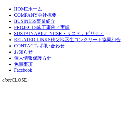
HOME
ホーム
COMPANY
会社概要
BUSINESS
事業紹介
PROJECTS
施工事例／実績
SUSTAINABILITY
CSR・サステナビリティ
RELATED LINKS
秩父地区生コンクリート協同組合
現
CONTACT
お問い合わせ
在
お知らせ
の
個人情報保護方針
ペ
免責事項
Facebook
ー
ジ
close
CLOSE